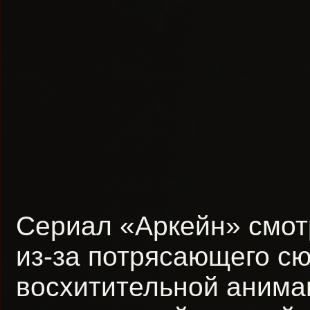
Сериал «Аркейн» смот
из-за потрясающего сю
восхитительной анимац