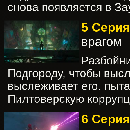
снова появляется в За
5 Серия
врагом
Разбойни
Подгороду, чтобы выс
выслеживает его, пыта
Пилтоверскую коррупц
6 Серия