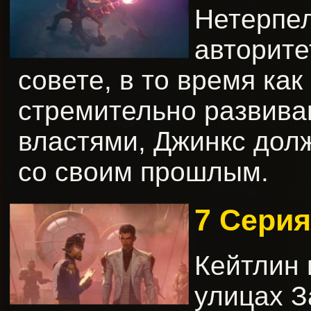
Нетерпе
авторите
совете, в то время ка
стремительно развива
властями, Джинкс долж
со своим прошлым.
7 Серия
Кейтлин 
улицах З