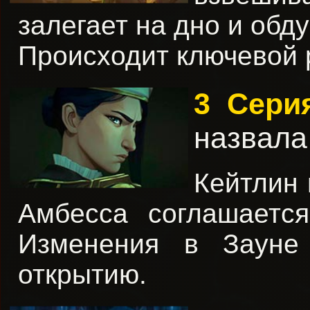
залегает на дно и обд
Происходит ключевой 
3 Сер
назвала
Кейтлин 
Амбесса соглашается
Изменения в Зауне
открытию.