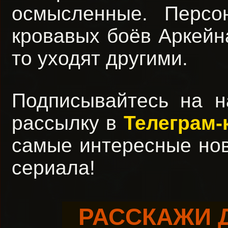
осмысленные. Персо
кровавых боёв Аркейна
то уходят другими.
Подписывайтесь на 
рассылку в
Телеграм-
самые интересные но
сериала!
РАССКАЖИ 