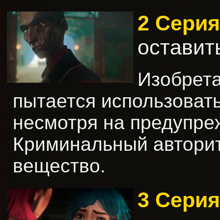
2 Серия
оставит
Изобрета
пытается использоват
несмотря на предупре
Криминальный авторит
вещество.
3 Серия