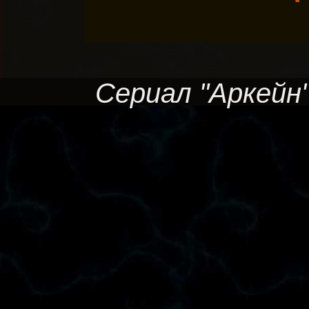
Сериал "Аркейн",