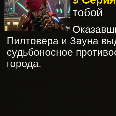
тобой
Оказавши
Пилтовера и Зауна вы
судьбоносное противо
города.