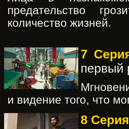
предательство гроз
количество жизней.
7 Сер
первый 
Мгновен
и видение того, что мо
8 Сери