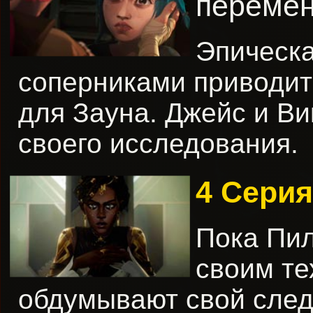
переме
Эпическа
соперниками приводит
для Зауна. Джейс и Ви
своего исследования.
4 Серия
Пока Пил
своим те
обдумывают свой след