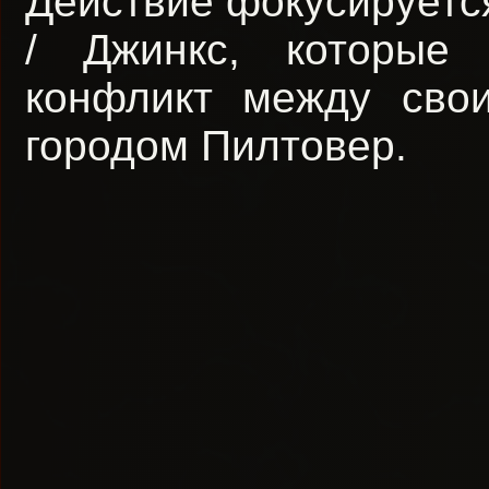
Действие фокусируется
/ Джинкс, которые
конфликт между сво
городом Пилтовер.