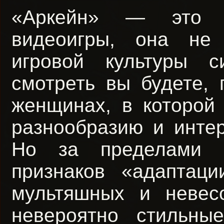
«Аркейн» — это бе
видеоигры, она не
игровой культуры 
смотреть вы будете, 
женщинах, в которой
разнообразию и интер
Но за пределами п
признаков «адаптац
мультяшных и неве
невероятно стильны