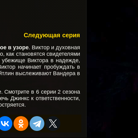
Следующая серия
ое в узоре
. Виктор и духовная
о, как становятся свидетелями
в убежище Виктора в надежде,
Виктор начинает пробуждать в
ейтлин выслеживают Вандера в
 Смотрите в 6 серии 2 сезона
ечь Джинкс к ответственности,
остряется.