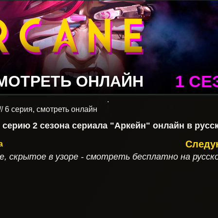
МОТРЕТЬ ОНЛАЙН
1 СЕ
.
// 6 серия, смотреть онлайн
 серию 2 сезона сериала "Аркейн" онлайн в русс
Следую
а
е, скрытое в узоре - смотреть бесплатно на русск