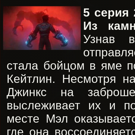
5 серия 
Из камн
Узнав 
отправля
стала бойцом в яме по
Кейтлин. Несмотря на
Джинкс на заброше
выслеживает их и по
месте Мэл оказывает
где она воссоединяет