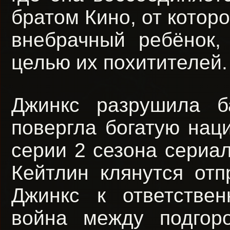
братом Кино, от которо
внебрачный ребёнок,
целью их похитителей.
Джинкс разрушила 
повергла богатую нац
серии 2 сезона сериал
Кейтлин клянутся отп
Джинкс к ответствен
война между подгор