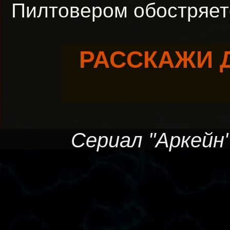
Пилтовером обостряет
РАССКАЖИ 
Сериал "Аркейн",