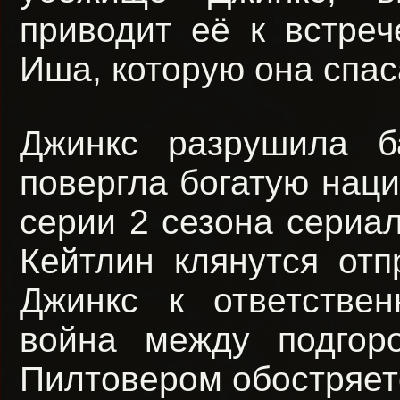
приводит её к встре
Иша, которую она спас
Джинкс разрушила 
повергла богатую наци
серии 2 сезона сериал
Кейтлин клянутся отп
Джинкс к ответствен
война между подгор
Пилтовером обостряет