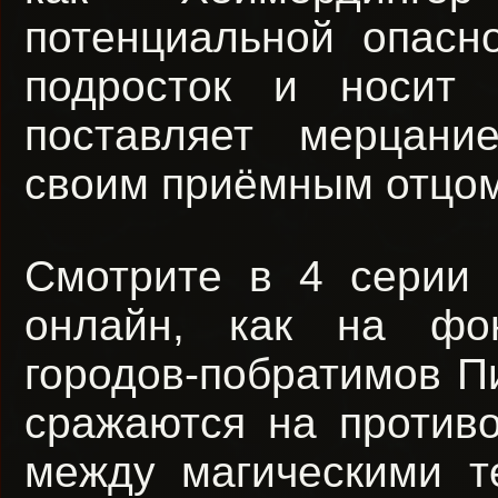
потенциальной опасно
подросток и носит 
поставляет мерцани
своим приёмным отцом
Смотрите в 4 серии 
онлайн, как на фон
городов-побратимов П
сражаются на против
между магическими т