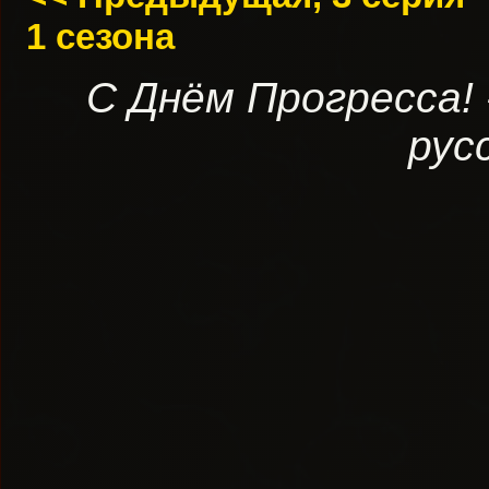
1 сезона
С Днём Прогресса!
рус