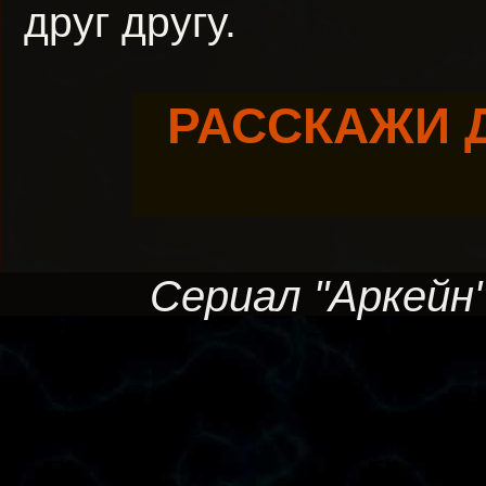
друг другу.
РАССКАЖИ 
Сериал "Аркейн",